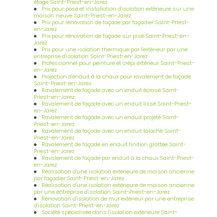
étage Saint-Priest-en-Jarez
Prix pour pose et installation d'isolation extérieure sur une
maison neuve Saint-Priest-en-Jarez
Prix pour rénovation de façade par façadier Saint-Priest-
en-Jarez
Prix pour rénovation de façade sur pisé Saint-Priest-en-
Jarez
Prix pour une isolation thermique par l'extérieur par une
entreprise d'isolation Saint-Priest-en-Jarez
Professionnel pour peinture et crépi extérieur Saint-Priest-
en-Jarez
Projection d'enduit à la chaux pour ravalement de façade
Saint-Priest-en-Jarez
Ravalement de façade avec un enduit écrasé Saint-
Priest-en-Jarez
Ravalement de façade avec un enduit lissé Saint-Priest-
en-Jarez
Ravalement de façade avec un enduit projeté Saint-
Priest-en-Jarez
Ravalement de façade avec un enduit taloché Saint-
Priest-en-Jarez
Ravalement de façade en enduit finition grattée Saint-
Priest-en-Jarez
Ravalement de façade par enduit à la chaux Saint-Priest-
en-Jarez
Réalisation d'une isolation extérieure de maison ancienne
par façadier Saint-Priest-en-Jarez
Réalisation d'une isolation extérieure de maison ancienne
par une entreprise d'isolation Saint-Priest-en-Jarez
Rénovation d'isolation de mur extérieur par une entreprise
d'isolation Saint-Priest-en-Jarez
Société spécialisée dans l'isolation extérieure Saint-