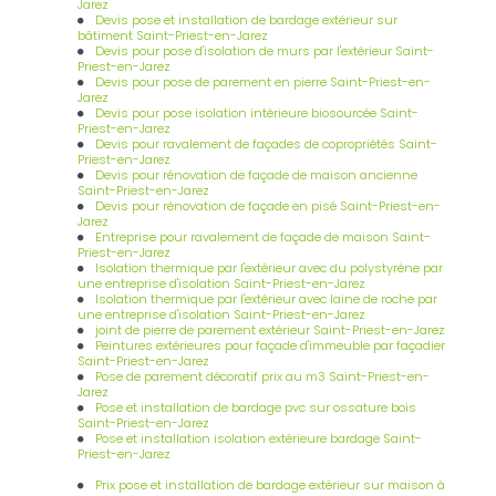
Jarez
Devis pose et installation de bardage extérieur sur
bâtiment Saint-Priest-en-Jarez
Devis pour pose d'isolation de murs par l'extérieur Saint-
Priest-en-Jarez
Devis pour pose de parement en pierre Saint-Priest-en-
Jarez
Devis pour pose isolation intérieure biosourcée Saint-
Priest-en-Jarez
Devis pour ravalement de façades de copropriétés Saint-
Priest-en-Jarez
Devis pour rénovation de façade de maison ancienne
Saint-Priest-en-Jarez
Devis pour rénovation de façade en pisé Saint-Priest-en-
Jarez
Entreprise pour ravalement de façade de maison Saint-
Priest-en-Jarez
Isolation thermique par l'extérieur avec du polystyrène par
une entreprise d'isolation Saint-Priest-en-Jarez
Isolation thermique par l'extérieur avec laine de roche par
une entreprise d'isolation Saint-Priest-en-Jarez
joint de pierre de parement extérieur Saint-Priest-en-Jarez
Peintures extérieures pour façade d'immeuble par façadier
Saint-Priest-en-Jarez
Pose de parement décoratif prix au m3 Saint-Priest-en-
Jarez
Pose et installation de bardage pvc sur ossature bois
Saint-Priest-en-Jarez
Pose et installation isolation extérieure bardage Saint-
Priest-en-Jarez
Prix pose et installation de bardage extérieur sur maison à