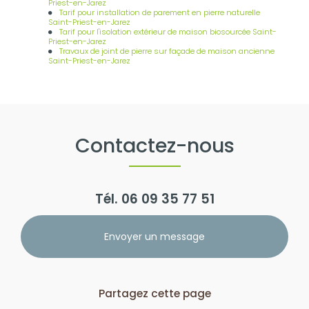
Priest-en-Jarez
Tarif pour installation de parement en pierre naturelle
Saint-Priest-en-Jarez
Tarif pour l'isolation extérieur de maison biosourcée Saint-
Priest-en-Jarez
Travaux de joint de pierre sur façade de maison ancienne
Saint-Priest-en-Jarez
Contactez-nous
Tél.
06 09 35 77 51
Envoyer un message
Partagez cette page