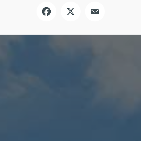
Facebook
X
Email