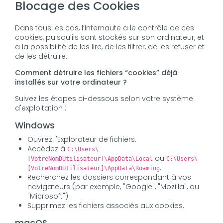
Blocage des Cookies
Dans tous les cas, l’Internaute a le contrôle de ces
cookies, puisqu’ils sont stockés sur son ordinateur, et
a la possibilité de les lire, de les filtrer, de les refuser et
de les détruire.
Comment détruire les fichiers “cookies” déjà
installés sur votre ordinateur ?
Suivez les étapes ci-dessous selon votre système
d'exploitation :
Windows
Ouvrez l'Explorateur de fichiers.
Accédez à
C:\Users\
ou
[VotreNomDUtilisateur]\AppData\Local
C:\Users\
.
[VotreNomDUtilisateur]\AppData\Roaming
Recherchez les dossiers correspondant à vos
navigateurs (par exemple, "Google", "Mozilla", ou
"Microsoft").
Supprimez les fichiers associés aux cookies.