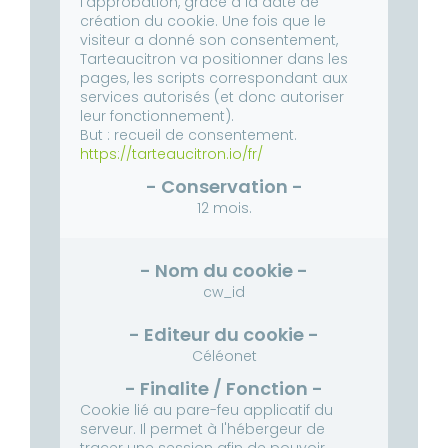
l’approbation, grâce à la date de
création du cookie.
Une fois que le
visiteur a donné son consentement,
Tarteaucitron va positionner dans les
pages, les scripts correspondant aux
services autorisés (et donc autoriser
leur fonctionnement).
But : recueil de consentement.
https://tarteaucitron.io/fr/
12 mois.
cw_id
Céléonet
Cookie lié au pare-feu applicatif du
serveur.
Il permet à l'hébergeur de