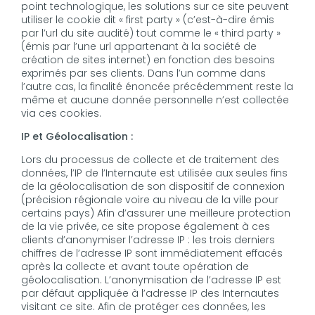
point technologique, les solutions sur ce site peuvent
utiliser le cookie dit « first party » (c’est-à-dire émis
par l’url du site audité) tout comme le « third party »
(émis par l’une url appartenant à la société de
création de sites internet) en fonction des besoins
exprimés par ses clients. Dans l’un comme dans
l’autre cas, la finalité énoncée précédemment reste la
même et aucune donnée personnelle n’est collectée
via ces cookies.
IP et Géolocalisation :
Lors du processus de collecte et de traitement des
données, l’IP de l’Internaute est utilisée aux seules fins
de la géolocalisation de son dispositif de connexion
(précision régionale voire au niveau de la ville pour
certains pays) Afin d’assurer une meilleure protection
de la vie privée, ce site propose également à ces
clients d’anonymiser l’adresse IP : les trois derniers
chiffres de l’adresse IP sont immédiatement effacés
après la collecte et avant toute opération de
géolocalisation. L’anonymisation de l’adresse IP est
par défaut appliquée à l’adresse IP des Internautes
visitant ce site. Afin de protéger ces données, les