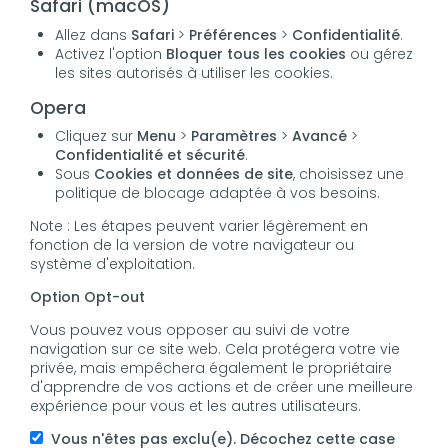
Safari (macOS)
Allez dans
Safari
>
Préférences
>
Confidentialité
.
Activez l'option
Bloquer tous les cookies
ou gérez
les sites autorisés à utiliser les cookies.
Opera
Cliquez sur
Menu
>
Paramètres
>
Avancé
>
Confidentialité et sécurité
.
Sous
Cookies et données de site
, choisissez une
politique de blocage adaptée à vos besoins.
Note : Les étapes peuvent varier légèrement en
fonction de la version de votre navigateur ou
système d'exploitation.
Option Opt-out
Vous pouvez vous opposer au suivi de votre
navigation sur ce site web. Cela protégera votre vie
privée, mais empêchera également le propriétaire
d'apprendre de vos actions et de créer une meilleure
expérience pour vous et les autres utilisateurs.
Vous n'êtes pas exclu(e). Décochez cette case