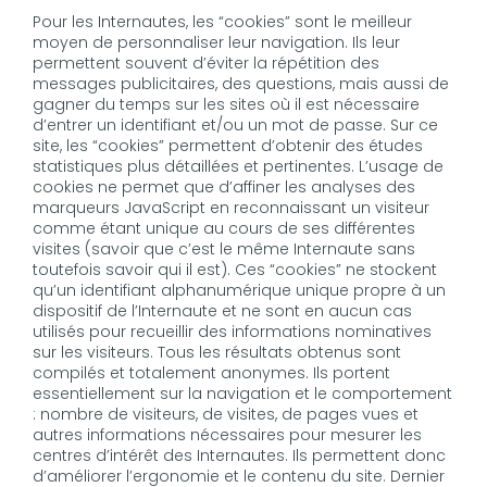
Pour les Internautes, les “cookies” sont le meilleur
moyen de personnaliser leur navigation. Ils leur
permettent souvent d’éviter la répétition des
messages publicitaires, des questions, mais aussi de
gagner du temps sur les sites où il est nécessaire
d’entrer un identifiant et/ou un mot de passe. Sur ce
site, les “cookies” permettent d’obtenir des études
statistiques plus détaillées et pertinentes. L’usage de
cookies ne permet que d’affiner les analyses des
marqueurs JavaScript en reconnaissant un visiteur
comme étant unique au cours de ses différentes
visites (savoir que c’est le même Internaute sans
toutefois savoir qui il est). Ces “cookies” ne stockent
qu’un identifiant alphanumérique unique propre à un
dispositif de l’Internaute et ne sont en aucun cas
utilisés pour recueillir des informations nominatives
sur les visiteurs. Tous les résultats obtenus sont
compilés et totalement anonymes. Ils portent
essentiellement sur la navigation et le comportement
: nombre de visiteurs, de visites, de pages vues et
autres informations nécessaires pour mesurer les
centres d’intérêt des Internautes. Ils permettent donc
d’améliorer l’ergonomie et le contenu du site. Dernier