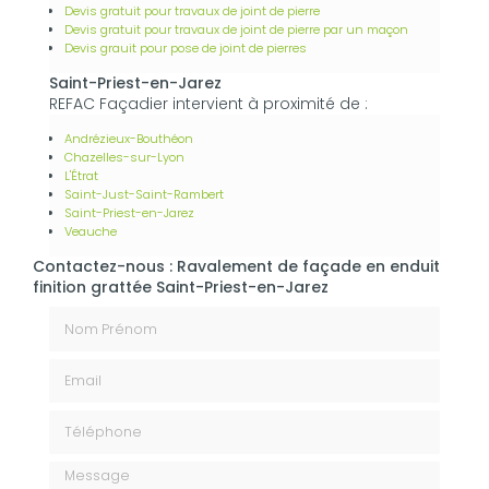
Devis gratuit pour travaux de joint de pierre
Devis gratuit pour travaux de joint de pierre par un maçon
Devis grauit pour pose de joint de pierres
Saint-Priest-en-Jarez
REFAC Façadier intervient à proximité de :
Andrézieux-Bouthéon
Chazelles-sur-Lyon
L'Étrat
Saint-Just-Saint-Rambert
Saint-Priest-en-Jarez
Veauche
Contactez-nous : Ravalement de façade en enduit
finition grattée Saint-Priest-en-Jarez
Nom Prénom
Email
Téléphone
Message