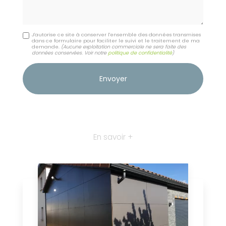
J'autorise ce site à conserver l'ensemble des données transmises
dans ce formulaire pour faciliter le suivi et le traitement de ma
demande.
(Aucune exploitation commerciale ne sera faite des
données conservées. Voir notre
politique de confidentialité
)
En savoir +