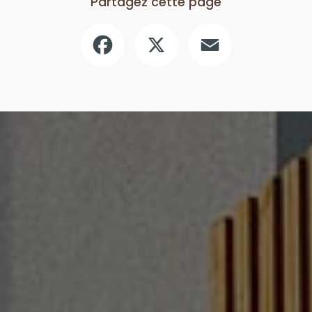
Partagez cette page
Facebook
X
Email