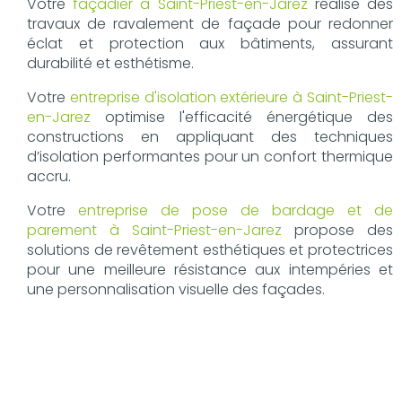
Votre
façadier à Saint-Priest-en-Jarez
réalise des
travaux de ravalement de façade pour redonner
éclat et protection aux bâtiments, assurant
durabilité et esthétisme.
Votre
entreprise d'isolation extérieure à Saint-Priest-
en-Jarez
optimise l'efficacité énergétique des
constructions en appliquant des techniques
d’isolation performantes pour un confort thermique
accru.
Votre
entreprise de pose de bardage et de
parement à Saint-Priest-en-Jarez
propose des
solutions de revêtement esthétiques et protectrices
pour une meilleure résistance aux intempéries et
une personnalisation visuelle des façades.