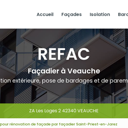
Accueil
Façades
Isolation
Bar
Façadier à Veauche
ation extérieure, pose de bardages et de pare
ZA Les Loges 2 42340 VEAUCHE
x pour rénovation de façade par façadier Saint-Priest-en-Jarez