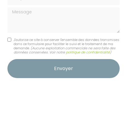
Message
J'autorise ce site à conserver l'ensemble des données transmises
dans ce formulaire pour faciliter le suivi et le traitement de ma
demande.
(Aucune exploitation commerciale ne sera faite des
données conservées. Voir notre
politique de confidentialité
)