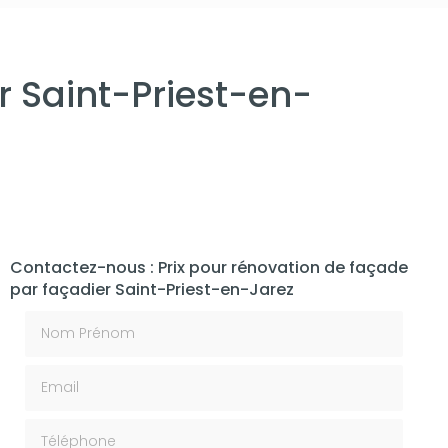
r Saint-Priest-en-
Contactez-nous : Prix pour rénovation de façade
par façadier Saint-Priest-en-Jarez
Nom Prénom
Email
Téléphone