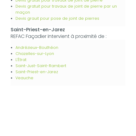
Devis gratuit pour travaux de joint de pierre
Devis gratuit pour travaux de joint de pierre par un
maçon
Devis grauit pour pose de joint de pierres
Saint-Priest-en-Jarez
REFAC Façadier intervient à proximité de :
Andrézieux-Bouthéon
Chazelles-sur-Lyon
L'Étrat
Saint-Just-Saint-Rambert
Saint-Priest-en-Jarez
Veauche