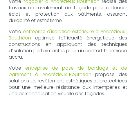
Votre
façadier à Andrézieux-Bouthéon
réalise des
travaux de ravalement de façade pour redonner
éclat et protection aux bâtiments, assurant
durabilité et esthétisme.
Votre
entreprise d'isolation extérieure à Andrézieux-
Bouthéon
optimise l'efficacité énergétique des
constructions en appliquant des techniques
d’isolation performantes pour un confort thermique
accru.
Votre
entreprise de pose de bardage et de
parement à Andrézieux-Bouthéon
propose des
solutions de revêtement esthétiques et protectrices
pour une meilleure résistance aux intempéries et
une personnalisation visuelle des façades.