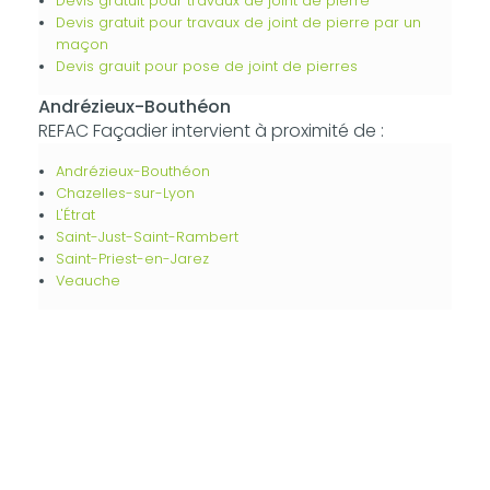
Devis gratuit pour travaux de joint de pierre
Devis gratuit pour travaux de joint de pierre par un
maçon
Devis grauit pour pose de joint de pierres
Andrézieux-Bouthéon
REFAC Façadier intervient à proximité de :
Andrézieux-Bouthéon
Chazelles-sur-Lyon
L'Étrat
Saint-Just-Saint-Rambert
Saint-Priest-en-Jarez
Veauche