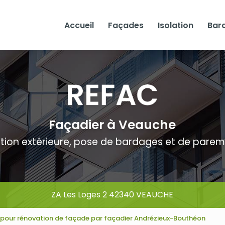
Accueil
Façades
Isolation
Bar
Façadier à Veauche
ation extérieure, pose de bardages et de pare
ZA Les Loges 2 42340 VEAUCHE
x pour rénovation de façade par façadier Andrézieux-Bouthéon