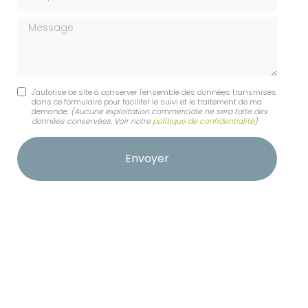
Message
J'autorise ce site à conserver l'ensemble des données transmises
dans ce formulaire pour faciliter le suivi et le traitement de ma
demande.
(Aucune exploitation commerciale ne sera faite des
données conservées. Voir notre
politique de confidentialité
)