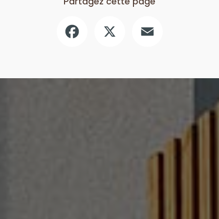
Partagez cette page
Facebook
X
Email