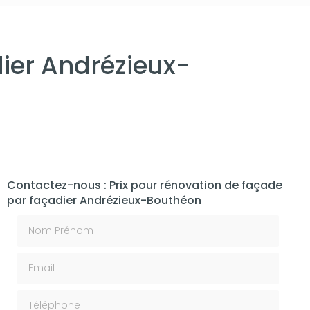
dier Andrézieux-
Contactez-nous : Prix pour rénovation de façade
par façadier Andrézieux-Bouthéon
Nom Prénom
Email
Téléphone