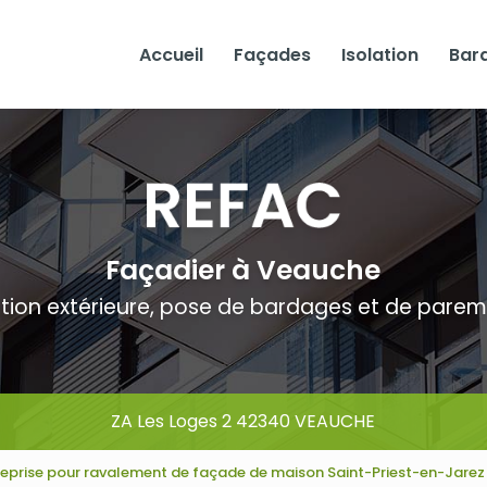
Accueil
Façades
Isolation
Bar
Façadier à Veauche
ation extérieure, pose de bardages et de pare
ZA Les Loges 2 42340 VEAUCHE
reprise pour ravalement de façade de maison Saint-Priest-en-Jarez