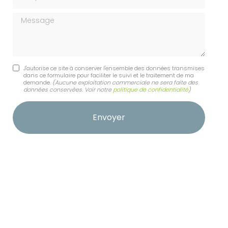
Message
J'autorise ce site à conserver l'ensemble des données transmises
dans ce formulaire pour faciliter le suivi et le traitement de ma
demande.
(Aucune exploitation commerciale ne sera faite des
données conservées. Voir notre
politique de confidentialité
)