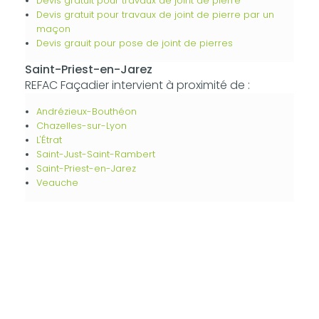
Devis gratuit pour travaux de joint de pierre
Devis gratuit pour travaux de joint de pierre par un
maçon
Devis grauit pour pose de joint de pierres
Saint-Priest-en-Jarez
REFAC Façadier intervient à proximité de :
Andrézieux-Bouthéon
Chazelles-sur-Lyon
L'Étrat
Saint-Just-Saint-Rambert
Saint-Priest-en-Jarez
Veauche