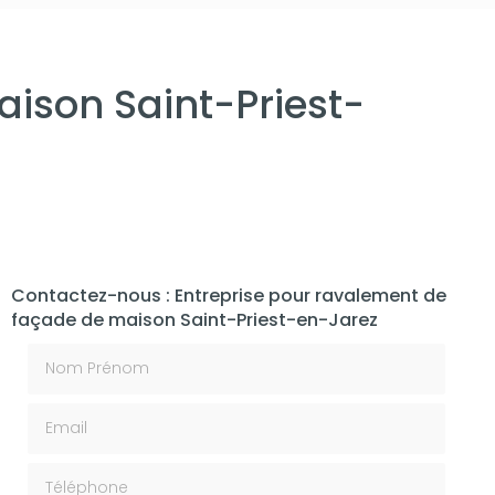
ison Saint-Priest-
Contactez-nous : Entreprise pour ravalement de
façade de maison Saint-Priest-en-Jarez
Nom Prénom
Email
Téléphone