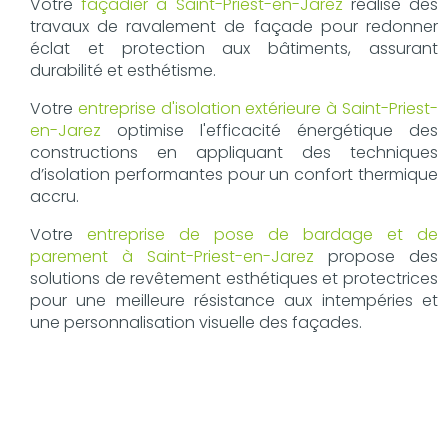
Votre
façadier à Saint-Priest-en-Jarez
réalise des
travaux de ravalement de façade pour redonner
éclat et protection aux bâtiments, assurant
durabilité et esthétisme.
Votre
entreprise d'isolation extérieure à Saint-Priest-
en-Jarez
optimise l'efficacité énergétique des
constructions en appliquant des techniques
d’isolation performantes pour un confort thermique
accru.
Votre
entreprise de pose de bardage et de
parement à Saint-Priest-en-Jarez
propose des
solutions de revêtement esthétiques et protectrices
pour une meilleure résistance aux intempéries et
une personnalisation visuelle des façades.