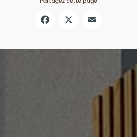
Partagez cette page
Facebook
X
Email