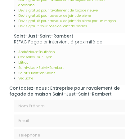
ancienne
Devis gratuit pour ravalement de façade neuve
Devis gratuit pour travaux de joint de pierre
Devis gratuit pour travaux de joint de pierre par un maçon
Devis grauit pour pose de joint de pierres
Saint-Just-Saint-Rambert
REFAC Façadier intervient à proximité de :
Andrézieux-Bouthéon
Chazelles-sur-Lyon
L'Étrat
Saint-Just-Saint-Rambert
Saint-Priest-en-Jarez
Veauche
Contactez-nous : Entreprise pour ravalement de
façade de maison Saint-Just-Saint-Rambert
Nom Prénom
Email
Téléphone