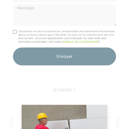
Message
J'autorise ce site à conserver l'ensemble des données transmises
dans ce formulaire pour faciliter le suivi et le traitement de ma
demande.
(Aucune exploitation commerciale ne sera faite des
données conservées. Voir notre
politique de confidentialité
)
En savoir +