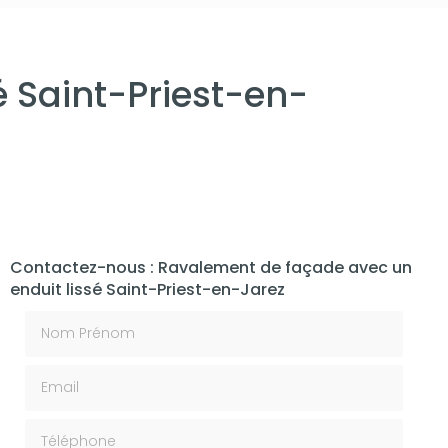
 Saint-Priest-en-
Contactez-nous : Ravalement de façade avec un
enduit lissé Saint-Priest-en-Jarez
Nom Prénom
Email
Téléphone