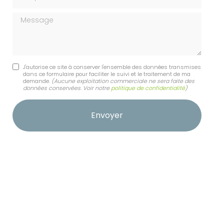
Message
J'autorise ce site à conserver l'ensemble des données transmises
dans ce formulaire pour faciliter le suivi et le traitement de ma
demande.
(Aucune exploitation commerciale ne sera faite des
données conservées. Voir notre
politique de confidentialité
)