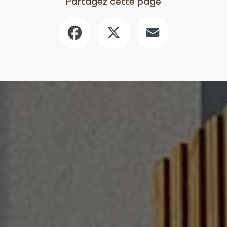
Partagez cette page
Facebook
X
Email