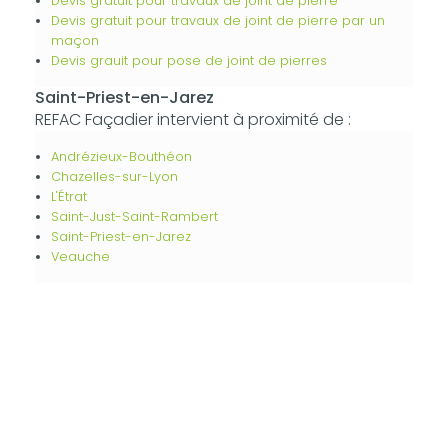
Devis gratuit pour travaux de joint de pierre
Devis gratuit pour travaux de joint de pierre par un
maçon
Devis grauit pour pose de joint de pierres
Saint-Priest-en-Jarez
REFAC Façadier intervient à proximité de :
Andrézieux-Bouthéon
Chazelles-sur-Lyon
L'Étrat
Saint-Just-Saint-Rambert
Saint-Priest-en-Jarez
Veauche