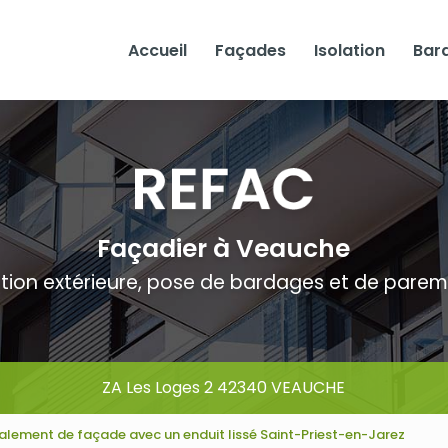
Accueil
Façades
Isolation
Bar
Façadier à Veauche
ation extérieure, pose de bardages et de pare
ZA Les Loges 2 42340 VEAUCHE
alement de façade avec un enduit lissé Saint-Priest-en-Jarez