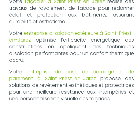
Votre
façadier à Saint-Priest-en-Jarez
réalise des
travaux de ravalement de façade pour redonner
éclat et protection aux bâtiments, assurant
durabilité et esthétisme.
Votre
entreprise d'isolation extérieure à Saint-Priest-
en-Jarez
optimise l'efficacité énergétique des
constructions en appliquant des techniques
d’isolation performantes pour un confort thermique
accru.
Votre
entreprise de pose de bardage et de
parement à Saint-Priest-en-Jarez
propose des
solutions de revêtement esthétiques et protectrices
pour une meilleure résistance aux intempéries et
une personnalisation visuelle des façades.