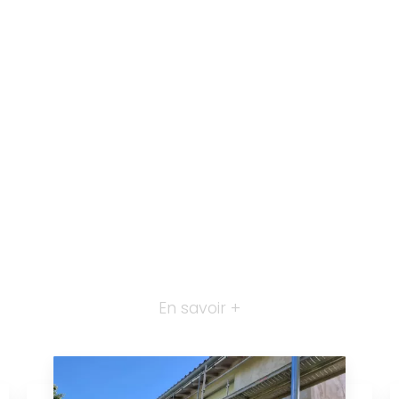
En savoir +