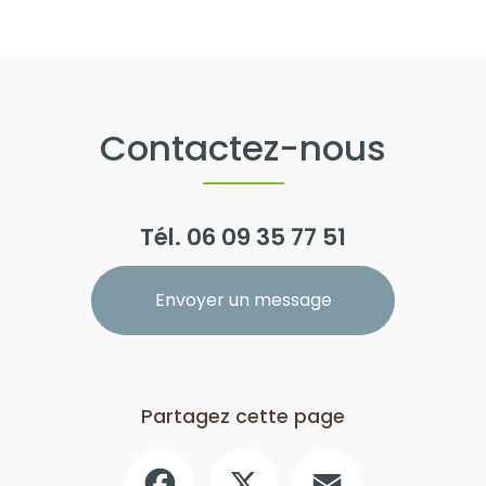
Contactez-nous
Tél.
06 09 35 77 51
Envoyer un message
Partagez cette page
Facebook
X
Email