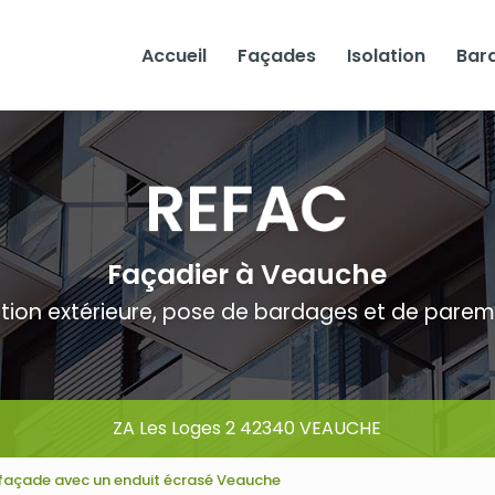
Accueil
Façades
Isolation
Bar
Façadier à Veauche
ation extérieure, pose de bardages et de pare
ZA Les Loges 2 42340 VEAUCHE
façade avec un enduit écrasé Veauche