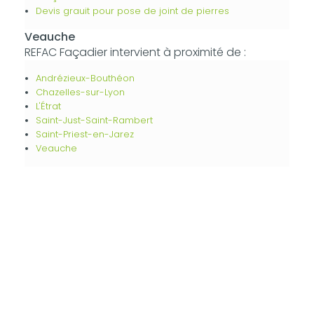
Devis grauit pour pose de joint de pierres
Veauche
REFAC Façadier intervient à proximité de :
Andrézieux-Bouthéon
Chazelles-sur-Lyon
L'Étrat
Saint-Just-Saint-Rambert
Saint-Priest-en-Jarez
Veauche