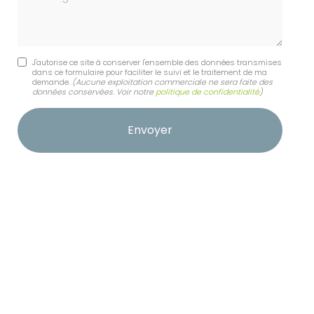
J'autorise ce site à conserver l'ensemble des données transmises
dans ce formulaire pour faciliter le suivi et le traitement de ma
demande.
(Aucune exploitation commerciale ne sera faite des
données conservées. Voir notre
politique de confidentialité
)