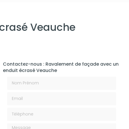
écrasé Veauche
Contactez-nous : Ravalement de façade avec un
enduit écrasé Veauche
Nom Prénom
Email
Téléphone
Message