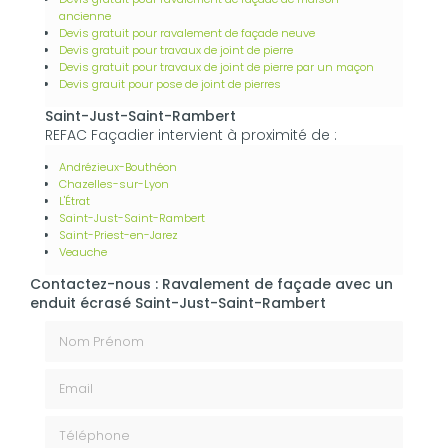
ancienne
Devis gratuit pour ravalement de façade neuve
Devis gratuit pour travaux de joint de pierre
Devis gratuit pour travaux de joint de pierre par un maçon
Devis grauit pour pose de joint de pierres
Saint-Just-Saint-Rambert
REFAC Façadier intervient à proximité de :
Andrézieux-Bouthéon
Chazelles-sur-Lyon
L'Étrat
Saint-Just-Saint-Rambert
Saint-Priest-en-Jarez
Veauche
Contactez-nous : Ravalement de façade avec un
enduit écrasé Saint-Just-Saint-Rambert
Nom Prénom
Email
Téléphone