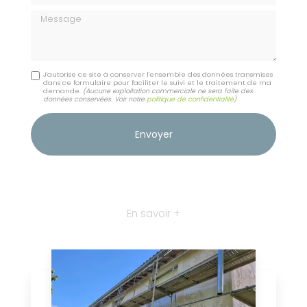
Message
J'autorise ce site à conserver l'ensemble des données transmises
dans ce formulaire pour faciliter le suivi et le traitement de ma
demande.
(Aucune exploitation commerciale ne sera faite des
données conservées. Voir notre
politique de confidentialité
)
En savoir +