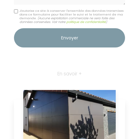
J'autorise ce site à conserver l'ensemble des données transmises
dans ce formulaire pour faciliter le suivi et le traitement de ma
demande.
(Aucune exploitation commerciale ne sera faite des
données conservées. Voir notre
politique de confidentialité
)
En savoir +