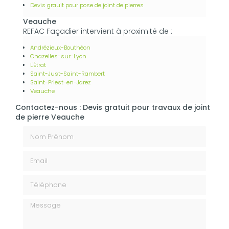
Devis grauit pour pose de joint de pierres
Veauche
REFAC Façadier intervient à proximité de :
Andrézieux-Bouthéon
Chazelles-sur-Lyon
L'Étrat
Saint-Just-Saint-Rambert
Saint-Priest-en-Jarez
Veauche
Contactez-nous : Devis gratuit pour travaux de joint
de pierre Veauche
Nom Prénom
Email
Téléphone
Message