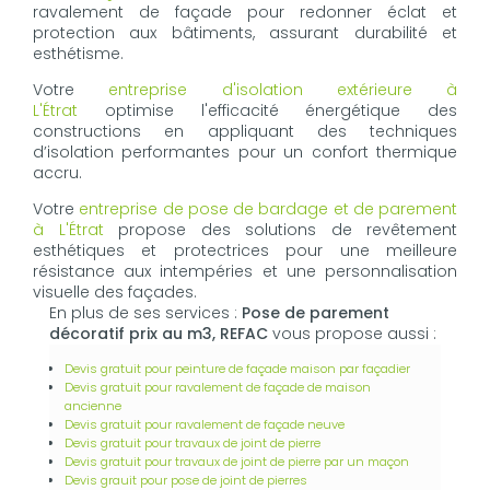
ravalement de façade pour redonner éclat et
protection aux bâtiments, assurant durabilité et
esthétisme.
Votre
entreprise d'isolation extérieure à
L'Étrat
optimise l'efficacité énergétique des
constructions en appliquant des techniques
d’isolation performantes pour un confort thermique
accru.
Votre
entreprise de pose de bardage et de parement
à L'Étrat
propose des solutions de revêtement
esthétiques et protectrices pour une meilleure
résistance aux intempéries et une personnalisation
visuelle des façades.
En plus de ses services :
Pose de parement
décoratif prix au m3, REFAC
vous propose aussi :
Devis gratuit pour peinture de façade maison par façadier
Devis gratuit pour ravalement de façade de maison
ancienne
Devis gratuit pour ravalement de façade neuve
Devis gratuit pour travaux de joint de pierre
Devis gratuit pour travaux de joint de pierre par un maçon
Devis grauit pour pose de joint de pierres