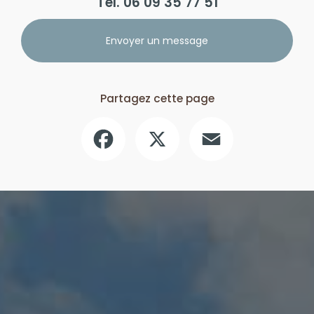
Tél.
06 09 35 77 51
Envoyer un message
Partagez cette page
Facebook
X
Email