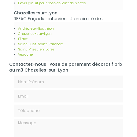
Devis grauit pour pose de joint de pierres
Chazelles-sur-Lyon
REFAC Façadier intervient à proximité de :
Andrézieux-Bouthéon
Chazelles-sur-Lyon
L'Étrat
Saint-Just-Saint-Rambert
Saint-Priest-en-Jarez
Veauche
Contactez-nous : Pose de parement décoratif prix
au m3 Chazelles-sur-Lyon
Nom Prénom
Email
Téléphone
Message