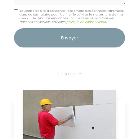
J'autorise ce site à conserver l'ensemble des données transmises
dans ce formulaire pour faciliter le suivi et le traitement de ma
demande.
(Aucune exploitation commerciale ne sera faite des
données conservées. Voir notre
politique de confidentialité
)
En savoir +