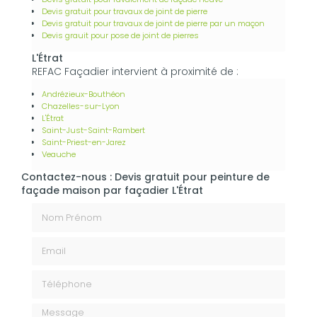
Devis gratuit pour travaux de joint de pierre
Devis gratuit pour travaux de joint de pierre par un maçon
Devis grauit pour pose de joint de pierres
L'Étrat
REFAC Façadier intervient à proximité de :
Andrézieux-Bouthéon
Chazelles-sur-Lyon
L'Étrat
Saint-Just-Saint-Rambert
Saint-Priest-en-Jarez
Veauche
Contactez-nous : Devis gratuit pour peinture de
façade maison par façadier L'Étrat
Nom Prénom
Email
Téléphone
Message