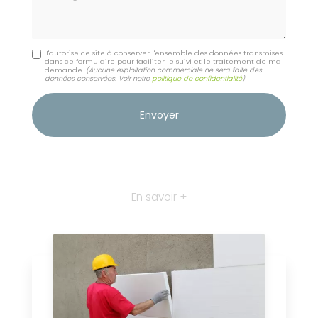
J'autorise ce site à conserver l'ensemble des données transmises
dans ce formulaire pour faciliter le suivi et le traitement de ma
demande.
(Aucune exploitation commerciale ne sera faite des
données conservées. Voir notre
politique de confidentialité
)
En savoir +