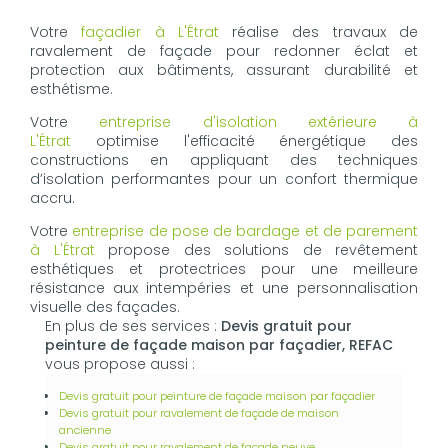
Votre
façadier à L'Étrat
réalise des travaux de
ravalement de façade pour redonner éclat et
protection aux bâtiments, assurant durabilité et
esthétisme.
Votre
entreprise d'isolation extérieure à
L'Étrat
optimise l'efficacité énergétique des
constructions en appliquant des techniques
d’isolation performantes pour un confort thermique
accru.
Votre
entreprise de pose de bardage et de parement
à L'Étrat
propose des solutions de revêtement
esthétiques et protectrices pour une meilleure
résistance aux intempéries et une personnalisation
visuelle des façades.
En plus de ses services :
Devis gratuit pour
peinture de façade maison par façadier, REFAC
vous propose aussi :
Devis gratuit pour peinture de façade maison par façadier
Devis gratuit pour ravalement de façade de maison
ancienne
Devis gratuit pour ravalement de façade neuve