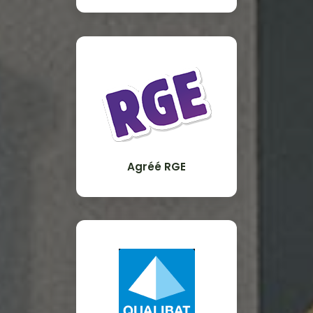
Agréé RGE