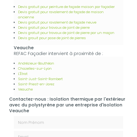
Devis gratuit pour peinture de façade maison par façadier
Devis gratuit pour ravalement de façade de maison
ancienne
Devis gratuit pour ravalement de façade neuve
Devis gratuit pour travaux de joint de pierre
Devis gratuit pour travaux de joint de pierre par un maçon
Devis grauit pour pose de joint de pierres
Veauche
REFAC Façadier intervient à proximité de :
Andrézieux-Bouthéon
Chazelles-sur-Lyon
L'Étrat
Saint-Just-Saint-Rambert
Saint-Priest-en-Jarez
Veauche
Contactez-nous : Isolation thermique par l'extérieur
avec du polystyrène par une entreprise d'isolation
Veauche
Nom Prénom
Email