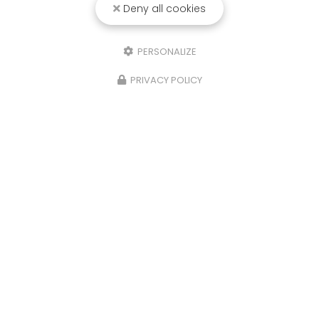
Deny all cookies
PERSONALIZE
PRIVACY POLICY
13/02/2025
Mise en valeur pour cette villa suite à