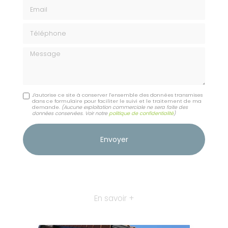
Email
Téléphone
Message
J'autorise ce site à conserver l'ensemble des données transmises
dans ce formulaire pour faciliter le suivi et le traitement de ma
demande.
(Aucune exploitation commerciale ne sera faite des
données conservées. Voir notre
politique de confidentialité
)
En savoir +