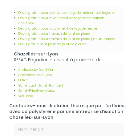
:
Devis gratuit pour peinture de façade maison par façadier
Devis gratuit pour ravalement de façade de maison
ancienne
Devis gratuit pour ravalement de façade neuve
Devis gratuit pour travaux de joint de pierre
Devis gratuit pour travaux de joint de pierre par un maçon
Devis grauit pour pose de joint de pierres
Chazelles-sur-Lyon
REFAC Façadier intervient à proximité de :
Andrézieux-Bouthéon
Chazelles-sur-Lyon
L'Étrat
Saint-Just-Saint-Rambert
Saint-Priest-en-Jarez
Veauche
Contactez-nous : Isolation thermique par l'extérieur
avec du polystyrène par une entreprise d'isolation
Chazelles-sur-Lyon
Nom Prénom