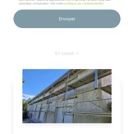
données conservées. Voir notre
politique de confidentialité
)
En savoir +