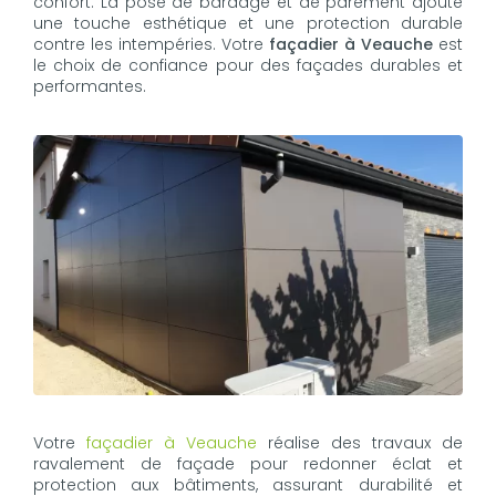
confort. La pose de bardage et de parement ajoute
une touche esthétique et une protection durable
contre les intempéries. Votre
façadier à Veauche
est
le choix de confiance pour des façades durables et
performantes.
Votre
façadier à Veauche
réalise des travaux de
ravalement de façade pour redonner éclat et
protection aux bâtiments, assurant durabilité et