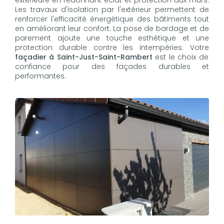
extérieure en redonnant éclat et protection aux murs.
Les travaux d'isolation par l'extérieur permettent de
renforcer l'efficacité énergétique des bâtiments tout
en améliorant leur confort. La pose de bardage et de
parement ajoute une touche esthétique et une
protection durable contre les intempéries. Votre
façadier à Saint-Just-Saint-Rambert
est le choix de
confiance pour des façades durables et
performantes.