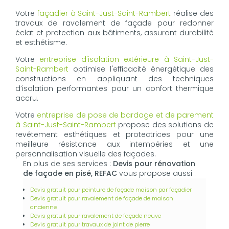
Votre
façadier à Saint-Just-Saint-Rambert
réalise des
travaux de ravalement de façade pour redonner
éclat et protection aux bâtiments, assurant durabilité
et esthétisme.
Votre
entreprise d'isolation extérieure à Saint-Just-
Saint-Rambert
optimise l'efficacité énergétique des
constructions en appliquant des techniques
d’isolation performantes pour un confort thermique
accru.
Votre
entreprise de pose de bardage et de parement
à Saint-Just-Saint-Rambert
propose des solutions de
revêtement esthétiques et protectrices pour une
meilleure résistance aux intempéries et une
personnalisation visuelle des façades.
En plus de ses services :
Devis pour rénovation
de façade en pisé, REFAC
vous propose aussi :
Devis gratuit pour peinture de façade maison par façadier
Devis gratuit pour ravalement de façade de maison
ancienne
Devis gratuit pour ravalement de façade neuve
Devis gratuit pour travaux de joint de pierre