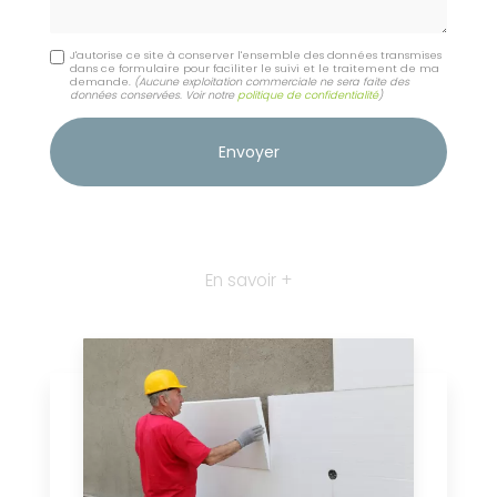
J'autorise ce site à conserver l'ensemble des données transmises
dans ce formulaire pour faciliter le suivi et le traitement de ma
demande.
(Aucune exploitation commerciale ne sera faite des
données conservées. Voir notre
politique de confidentialité
)
En savoir +