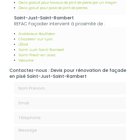
Devis gratuit pour travaux de joint de pierre par un maçon
Devis grauit pour pose de joint de pierres
Saint-Just-Saint-Rambert
REFAC Façadier intervient à proximité de :
Andrézieux-Bouthéon
Chazelles-sur-Lyon
L'Étrat
Saint-Just-Saint-Rambert
Saint-Priest-en-Jarez
Veauche
Contactez-nous : Devis pour rénovation de façade
en pisé Saint-Just-Saint-Rambert
Nom Prénom
Email
Téléphone
Message