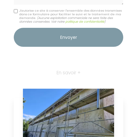
J'autorise ce site à conserver l'ensemble des données transmises
dans ce formulaire pour faciliter le suivi et le traitement de ma
demande.
(Aucune exploitation commerciale ne sera faite des
données conservées. Voir notre
politique de confidentialité
)
En savoir +