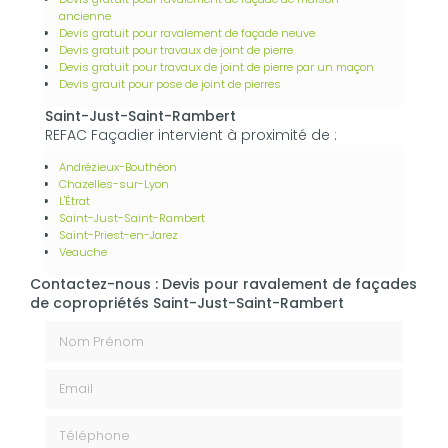
ancienne
Devis gratuit pour ravalement de façade neuve
Devis gratuit pour travaux de joint de pierre
Devis gratuit pour travaux de joint de pierre par un maçon
Devis grauit pour pose de joint de pierres
Saint-Just-Saint-Rambert
REFAC Façadier intervient à proximité de :
Andrézieux-Bouthéon
Chazelles-sur-Lyon
L'Étrat
Saint-Just-Saint-Rambert
Saint-Priest-en-Jarez
Veauche
Contactez-nous : Devis pour ravalement de façades
de copropriétés Saint-Just-Saint-Rambert
Nom Prénom
Email
Téléphone