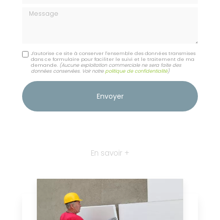
Message
J'autorise ce site à conserver l'ensemble des données transmises
dans ce formulaire pour faciliter le suivi et le traitement de ma
demande.
(Aucune exploitation commerciale ne sera faite des
données conservées. Voir notre
politique de confidentialité
)
En savoir +