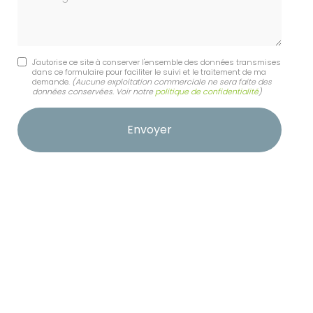
J'autorise ce site à conserver l'ensemble des données transmises
dans ce formulaire pour faciliter le suivi et le traitement de ma
demande.
(Aucune exploitation commerciale ne sera faite des
données conservées. Voir notre
politique de confidentialité
)