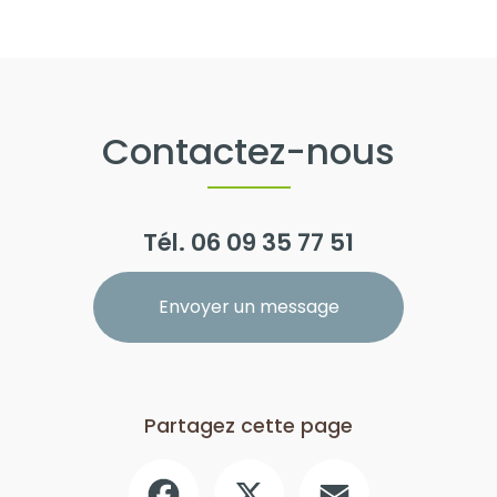
Contactez-nous
Tél.
06 09 35 77 51
Envoyer un message
Partagez cette page
Facebook
X
Email