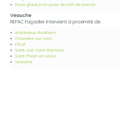
Devis grauit pour pose de joint de pierres
Veauche
REFAC Façadier intervient à proximité de :
Andrézieux-Bouthéon
Chazelles-sur-Lyon
L'Étrat
Saint-Just-Saint-Rambert
Saint-Priest-en-Jarez
Veauche