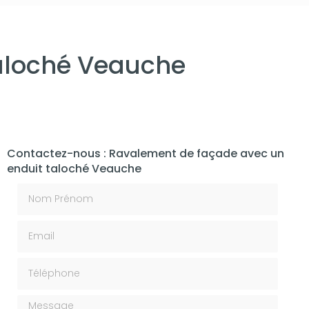
aloché Veauche
Contactez-nous : Ravalement de façade avec un
enduit taloché Veauche
Nom Prénom
Email
Téléphone
Message