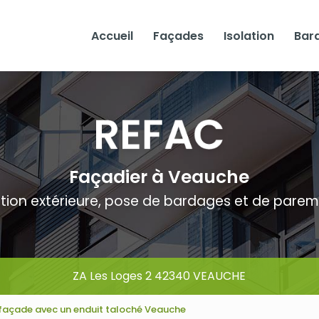
Accueil
Façades
Isolation
Bar
Façadier à Veauche
ation extérieure, pose de bardages et de pare
ZA Les Loges 2 42340 VEAUCHE
façade avec un enduit taloché Veauche