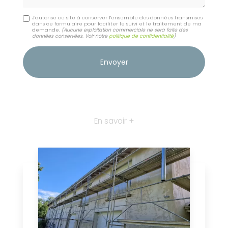
J'autorise ce site à conserver l'ensemble des données transmises
dans ce formulaire pour faciliter le suivi et le traitement de ma
demande.
(Aucune exploitation commerciale ne sera faite des
données conservées. Voir notre
politique de confidentialité
)
En savoir +