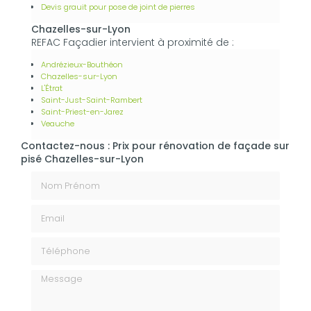
Devis grauit pour pose de joint de pierres
Chazelles-sur-Lyon
REFAC Façadier intervient à proximité de :
Andrézieux-Bouthéon
Chazelles-sur-Lyon
L'Étrat
Saint-Just-Saint-Rambert
Saint-Priest-en-Jarez
Veauche
Contactez-nous : Prix pour rénovation de façade sur
pisé Chazelles-sur-Lyon
Nom Prénom
Email
Téléphone
Message