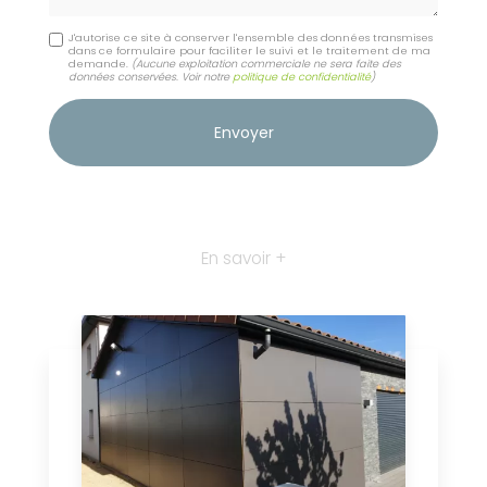
J'autorise ce site à conserver l'ensemble des données transmises
dans ce formulaire pour faciliter le suivi et le traitement de ma
demande.
(Aucune exploitation commerciale ne sera faite des
données conservées. Voir notre
politique de confidentialité
)
En savoir +