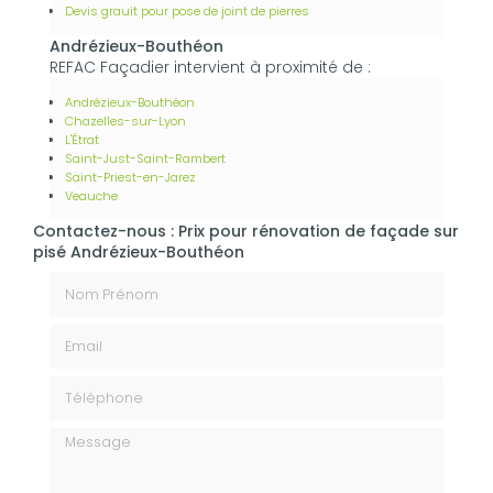
Devis grauit pour pose de joint de pierres
Andrézieux-Bouthéon
REFAC Façadier intervient à proximité de :
Andrézieux-Bouthéon
Chazelles-sur-Lyon
L'Étrat
Saint-Just-Saint-Rambert
Saint-Priest-en-Jarez
Veauche
Contactez-nous : Prix pour rénovation de façade sur
pisé Andrézieux-Bouthéon
Nom Prénom
Email
Téléphone
Message