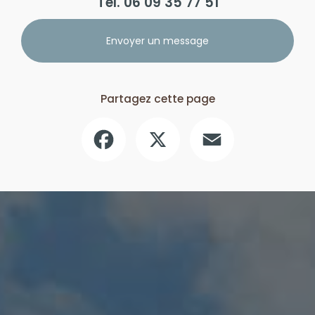
Tél.
06 09 35 77 51
Envoyer un message
Partagez cette page
Facebook
X
Email