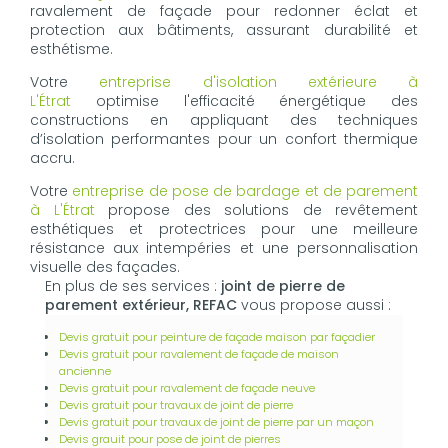
ravalement de façade pour redonner éclat et
protection aux bâtiments, assurant durabilité et
esthétisme.
Votre
entreprise d'isolation extérieure à
L'Étrat
optimise l'efficacité énergétique des
constructions en appliquant des techniques
d’isolation performantes pour un confort thermique
accru.
Votre
entreprise de pose de bardage et de parement
à L'Étrat
propose des solutions de revêtement
esthétiques et protectrices pour une meilleure
résistance aux intempéries et une personnalisation
visuelle des façades.
En plus de ses services :
joint de pierre de
parement extérieur, REFAC
vous propose aussi :
Devis gratuit pour peinture de façade maison par façadier
Devis gratuit pour ravalement de façade de maison
ancienne
Devis gratuit pour ravalement de façade neuve
Devis gratuit pour travaux de joint de pierre
Devis gratuit pour travaux de joint de pierre par un maçon
Devis grauit pour pose de joint de pierres