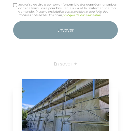
J'autorise ce site à conserver l'ensemble des données transmises
dans ce formulaire pour faciliter le suivi et le traitement de ma
demande.
(Aucune exploitation commerciale ne sera faite des
données conservées. Voir notre
politique de confidentialité
)
En savoir +