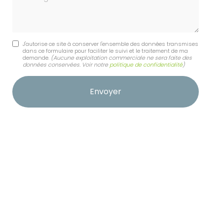
J'autorise ce site à conserver l'ensemble des données transmises
dans ce formulaire pour faciliter le suivi et le traitement de ma
demande.
(Aucune exploitation commerciale ne sera faite des
données conservées. Voir notre
politique de confidentialité
)