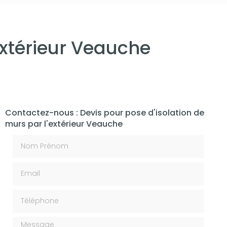
extérieur Veauche
Contactez-nous : Devis pour pose d'isolation de
murs par l'extérieur Veauche
Nom Prénom
Email
Téléphone
Message