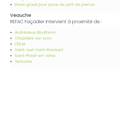
Devis grauit pour pose de joint de pierres
Veauche
REFAC Façadier intervient à proximité de :
Andrézieux-Bouthéon
Chazelles-sur-Lyon
L'Étrat
Saint-Just-Saint-Rambert
Saint-Priest-en-Jarez
Veauche