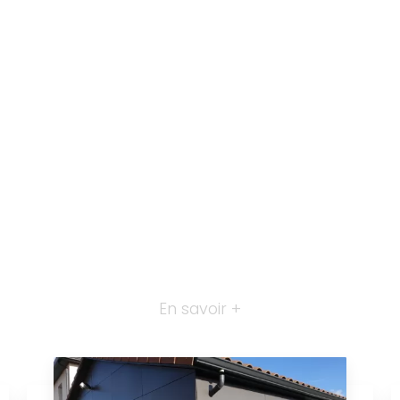
En savoir +