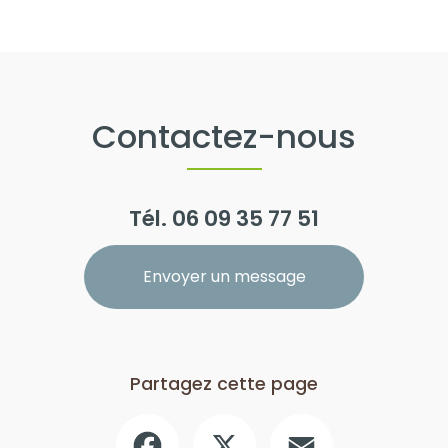
Contactez-nous
Tél.
06 09 35 77 51
Envoyer un message
Partagez cette page
Facebook
X
Email