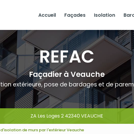
Accueil
Façades
Isolation
Bar
Façadier à Veauche
ation extérieure, pose de bardages et de pare
ZA Les Loges 2 42340 VEAUCHE
d'isolation de murs par l'extérieur Veauche