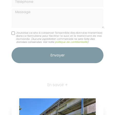
Message
J'autorise ce site à conserver l'ensemble des données transmises
dans ce formulaire pour faciliter le suivi et le traitement de ma
demande.
(Aucune exploitation commerciale ne sera faite des
données conservées. Voir notre
politique de confidentialité
)
En savoir +