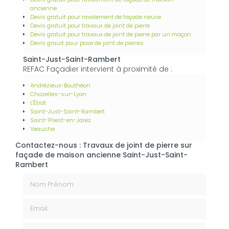
ancienne
Devis gratuit pour ravalement de façade neuve
Devis gratuit pour travaux de joint de pierre
Devis gratuit pour travaux de joint de pierre par un maçon
Devis grauit pour pose de joint de pierres
Saint-Just-Saint-Rambert
REFAC Façadier intervient à proximité de :
Andrézieux-Bouthéon
Chazelles-sur-Lyon
L'Étrat
Saint-Just-Saint-Rambert
Saint-Priest-en-Jarez
Veauche
Contactez-nous : Travaux de joint de pierre sur
façade de maison ancienne Saint-Just-Saint-
Rambert
Nom Prénom
Email
Téléphone