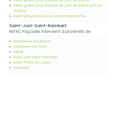
Devis gratuit pour travaux de joint de pierre
Devis gratuit pour travaux de joint de pierre par un
maçon
Devis grauit pour pose de joint de pierres
Saint-Just-Saint-Rambert
REFAC Façadier intervient à proximité de :
Andrézieux-Bouthéon
Chazelles-sur-Lyon
L'Étrat
Saint-Just-Saint-Rambert
Saint-Priest-en-Jarez
Veauche