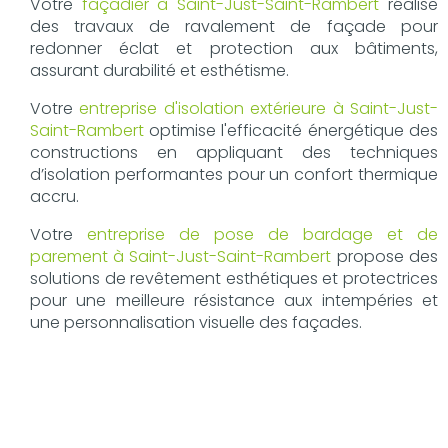
Votre
façadier à Saint-Just-Saint-Rambert
réalise
des travaux de ravalement de façade pour
redonner éclat et protection aux bâtiments,
assurant durabilité et esthétisme.
Votre
entreprise d'isolation extérieure à Saint-Just-
Saint-Rambert
optimise l'efficacité énergétique des
constructions en appliquant des techniques
d’isolation performantes pour un confort thermique
accru.
Votre
entreprise de pose de bardage et de
parement à Saint-Just-Saint-Rambert
propose des
solutions de revêtement esthétiques et protectrices
pour une meilleure résistance aux intempéries et
une personnalisation visuelle des façades.