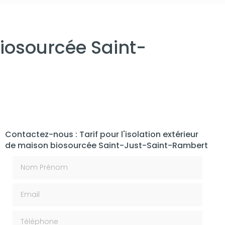
biosourcée Saint-
Contactez-nous : Tarif pour l'isolation extérieur
de maison biosourcée Saint-Just-Saint-Rambert
Nom Prénom
Email
Téléphone