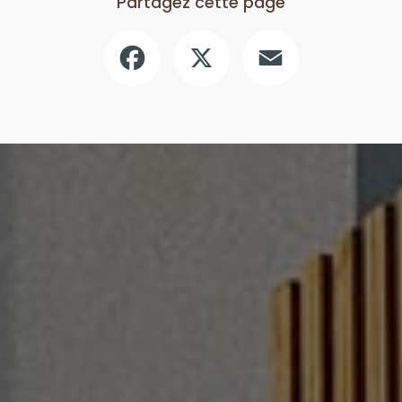
Partagez cette page
Facebook
X
Email