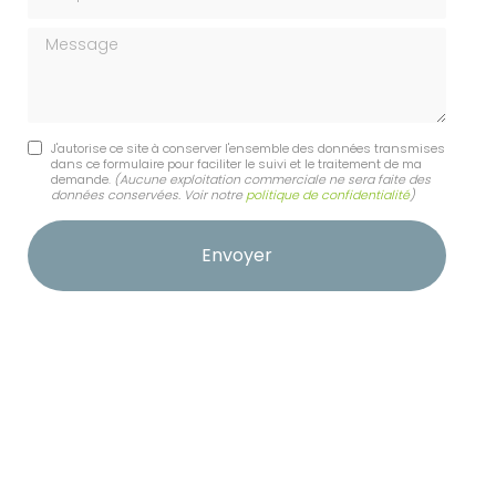
Message
J'autorise ce site à conserver l'ensemble des données transmises
dans ce formulaire pour faciliter le suivi et le traitement de ma
demande.
(Aucune exploitation commerciale ne sera faite des
données conservées. Voir notre
politique de confidentialité
)