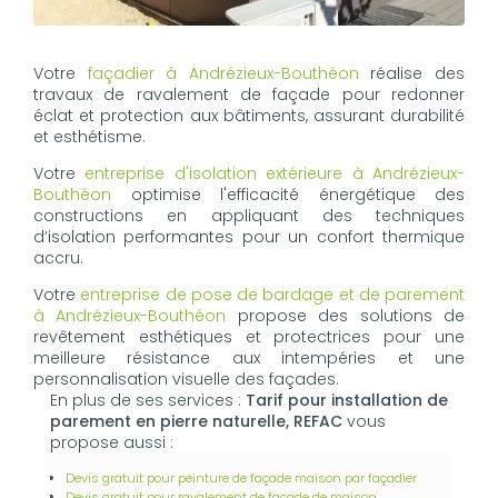
Votre
façadier à Andrézieux-Bouthéon
réalise des
travaux de ravalement de façade pour redonner
éclat et protection aux bâtiments, assurant durabilité
et esthétisme.
Votre
entreprise d'isolation extérieure à Andrézieux-
Bouthéon
optimise l'efficacité énergétique des
constructions en appliquant des techniques
d’isolation performantes pour un confort thermique
accru.
Votre
entreprise de pose de bardage et de parement
à Andrézieux-Bouthéon
propose des solutions de
revêtement esthétiques et protectrices pour une
meilleure résistance aux intempéries et une
personnalisation visuelle des façades.
En plus de ses services :
Tarif pour installation de
parement en pierre naturelle, REFAC
vous
propose aussi :
Devis gratuit pour peinture de façade maison par façadier
Devis gratuit pour ravalement de façade de maison