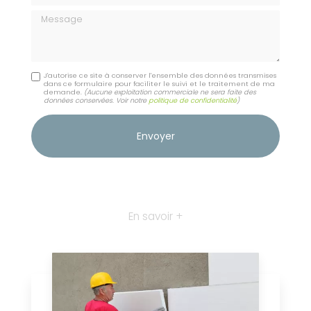
Message
J'autorise ce site à conserver l'ensemble des données transmises
dans ce formulaire pour faciliter le suivi et le traitement de ma
demande.
(Aucune exploitation commerciale ne sera faite des
données conservées. Voir notre
politique de confidentialité
)
En savoir +