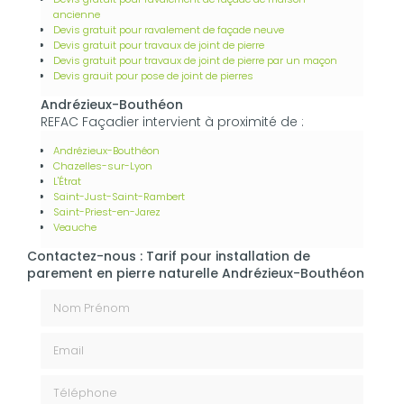
ancienne
Devis gratuit pour ravalement de façade neuve
Devis gratuit pour travaux de joint de pierre
Devis gratuit pour travaux de joint de pierre par un maçon
Devis grauit pour pose de joint de pierres
Andrézieux-Bouthéon
REFAC Façadier intervient à proximité de :
Andrézieux-Bouthéon
Chazelles-sur-Lyon
L'Étrat
Saint-Just-Saint-Rambert
Saint-Priest-en-Jarez
Veauche
Contactez-nous : Tarif pour installation de
parement en pierre naturelle Andrézieux-Bouthéon
Nom Prénom
Email
Téléphone