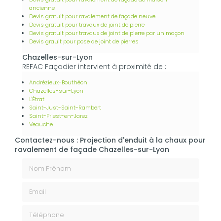
ancienne
Devis gratuit pour ravalement de façade neuve
Devis gratuit pour travaux de joint de pierre
Devis gratuit pour travaux de joint de pierre par un maçon
Devis grauit pour pose de joint de pierres
Chazelles-sur-Lyon
REFAC Façadier intervient à proximité de :
Andrézieux-Bouthéon
Chazelles-sur-Lyon
L'Étrat
Saint-Just-Saint-Rambert
Saint-Priest-en-Jarez
Veauche
Contactez-nous : Projection d'enduit à la chaux pour
ravalement de façade Chazelles-sur-Lyon
Nom Prénom
Email
Téléphone