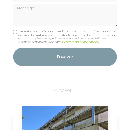
Message
J'autorise ce site à conserver l'ensemble des données transmises
dans ce formulaire pour faciliter le suivi et le traitement de ma
demande.
(Aucune exploitation commerciale ne sera faite des
données conservées. Voir notre
politique de confidentialité
)
En savoir +