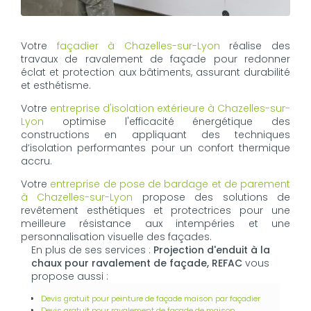
Votre
façadier à Chazelles-sur-Lyon
réalise des
travaux de ravalement de façade pour redonner
éclat et protection aux bâtiments, assurant durabilité
et esthétisme.
Votre
entreprise d'isolation extérieure à Chazelles-sur-
Lyon
optimise l'efficacité énergétique des
constructions en appliquant des techniques
d’isolation performantes pour un confort thermique
accru.
Votre
entreprise de pose de bardage et de parement
à Chazelles-sur-Lyon
propose des solutions de
revêtement esthétiques et protectrices pour une
meilleure résistance aux intempéries et une
personnalisation visuelle des façades.
En plus de ses services :
Projection d'enduit à la
chaux pour ravalement de façade, REFAC
vous
propose aussi :
Devis gratuit pour peinture de façade maison par façadier
Devis gratuit pour ravalement de façade de maison