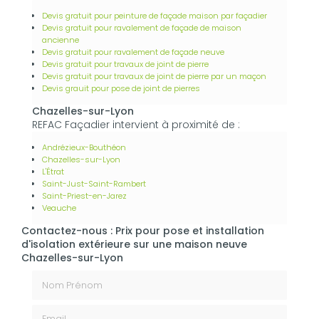
Devis gratuit pour peinture de façade maison par façadier
Devis gratuit pour ravalement de façade de maison
ancienne
Devis gratuit pour ravalement de façade neuve
Devis gratuit pour travaux de joint de pierre
Devis gratuit pour travaux de joint de pierre par un maçon
Devis grauit pour pose de joint de pierres
Chazelles-sur-Lyon
REFAC Façadier intervient à proximité de :
Andrézieux-Bouthéon
Chazelles-sur-Lyon
L'Étrat
Saint-Just-Saint-Rambert
Saint-Priest-en-Jarez
Veauche
Contactez-nous : Prix pour pose et installation
d'isolation extérieure sur une maison neuve
Chazelles-sur-Lyon
Nom Prénom
Email