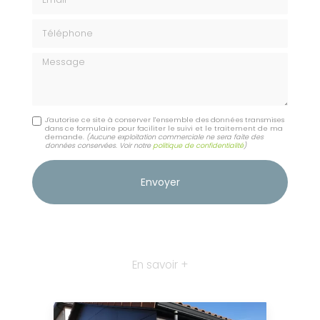
Téléphone
Message
J'autorise ce site à conserver l'ensemble des données transmises
dans ce formulaire pour faciliter le suivi et le traitement de ma
demande.
(Aucune exploitation commerciale ne sera faite des
données conservées. Voir notre
politique de confidentialité
)
En savoir +