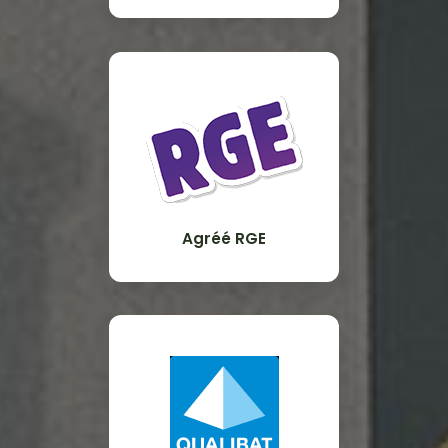
Agréé RGE