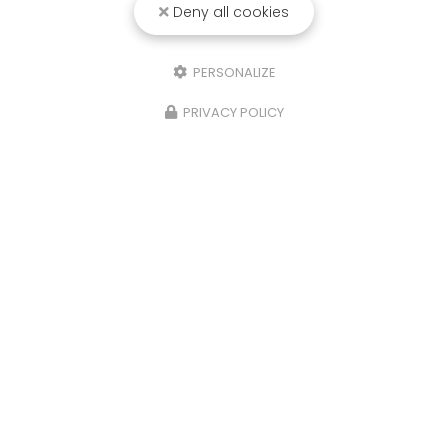
Deny all cookies
PERSONALIZE
PRIVACY POLICY
13/02/2025
rattée
Mise en valeur pour cette