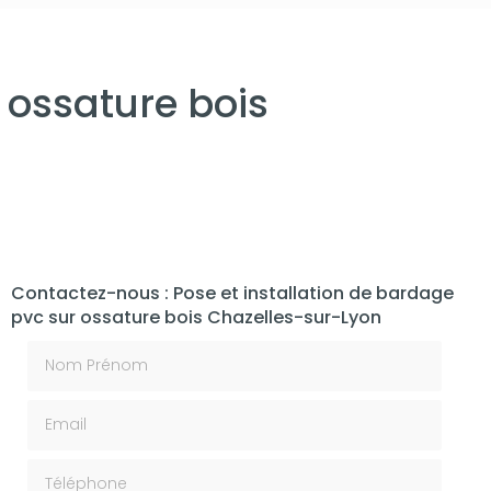
 ossature bois
Contactez-nous : Pose et installation de bardage
pvc sur ossature bois Chazelles-sur-Lyon
Nom Prénom
Email
Téléphone