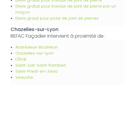
Devis gratuit pour travaux de joint de pierre
Devis gratuit pour travaux de joint de pierre par un
maçon
Devis grauit pour pose de joint de pierres
Chazelles-sur-Lyon
REFAC Façadier intervient à proximité de :
Andrézieux-Bouthéon
Chazelles-sur-Lyon
L'Étrat
Saint-Just-Saint-Rambert
Saint-Priest-en-Jarez
Veauche