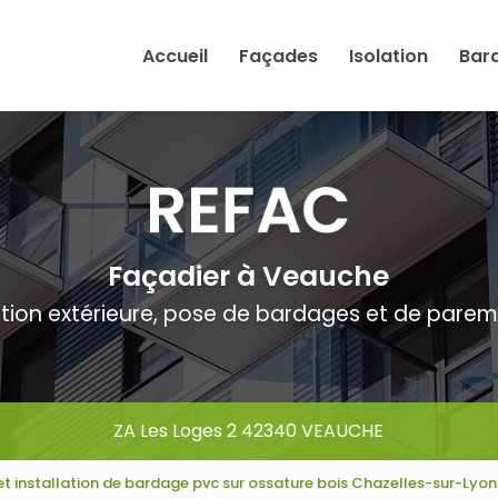
Accueil
Façades
Isolation
Bar
Façadier à Veauche
ation extérieure, pose de bardages et de pare
ZA Les Loges 2 42340 VEAUCHE
et installation de bardage pvc sur ossature bois Chazelles-sur-Lyon