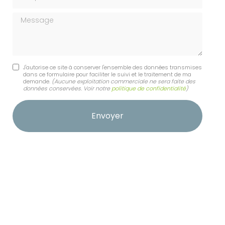
Message
J'autorise ce site à conserver l'ensemble des données transmises
dans ce formulaire pour faciliter le suivi et le traitement de ma
demande.
(Aucune exploitation commerciale ne sera faite des
données conservées. Voir notre
politique de confidentialité
)