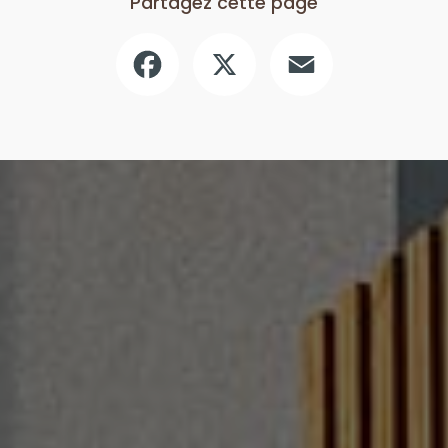
Partagez cette page
Facebook
X
Email