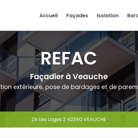
Accueil
Façades
Isolation
Bar
Façadier à Veauche
ation extérieure, pose de bardages et de pare
ZA Les Loges 2 42340 VEAUCHE