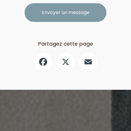
Envoyer un message
Partagez cette page
Facebook
X
Email