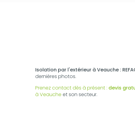
Isolation par l'extérieur à Veauche : REF
dernières photos.
Prenez contact dès à présent :
devis grat
à Veauche
et son secteur.