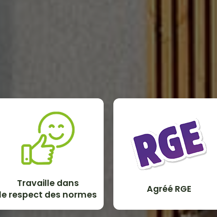
Travaille dans
Agréé RGE
le respect des normes