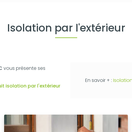
Isolation par l'extérieur
AC
vous présente ses
En savoir + :
Isolatio
uit
isolation par l'extérieur