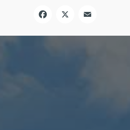
Facebook
X
Email